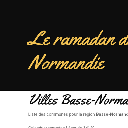
Le ramadan d
Normandie
Villes Basse-Norma
Liste des communes pour la région
Basse-Normand