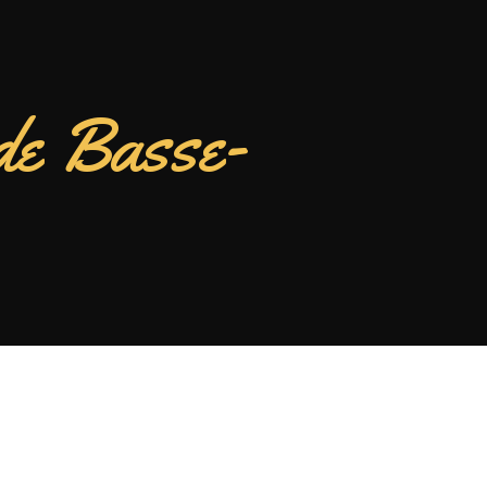
de Basse-