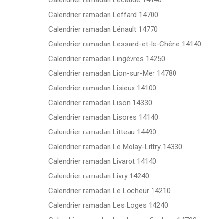
Calendrier ramadan Lécaude 14140
Calendrier ramadan Leffard 14700
Calendrier ramadan Lénault 14770
Calendrier ramadan Lessard-et-le-Chêne 14140
Calendrier ramadan Lingèvres 14250
Calendrier ramadan Lion-sur-Mer 14780
Calendrier ramadan Lisieux 14100
Calendrier ramadan Lison 14330
Calendrier ramadan Lisores 14140
Calendrier ramadan Litteau 14490
Calendrier ramadan Le Molay-Littry 14330
Calendrier ramadan Livarot 14140
Calendrier ramadan Livry 14240
Calendrier ramadan Le Locheur 14210
Calendrier ramadan Les Loges 14240