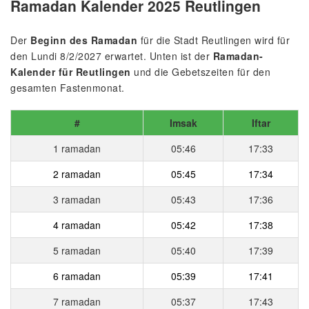
Ramadan Kalender 2025 Reutlingen
Der
Beginn des Ramadan
für die Stadt Reutlingen wird für
den Lundi 8/2/2027 erwartet. Unten ist der
Ramadan-
Kalender für Reutlingen
und die Gebetszeiten für den
gesamten Fastenmonat.
#
Imsak
Iftar
1 ramadan
05:46
17:33
2 ramadan
05:45
17:34
3 ramadan
05:43
17:36
4 ramadan
05:42
17:38
5 ramadan
05:40
17:39
6 ramadan
05:39
17:41
7 ramadan
05:37
17:43