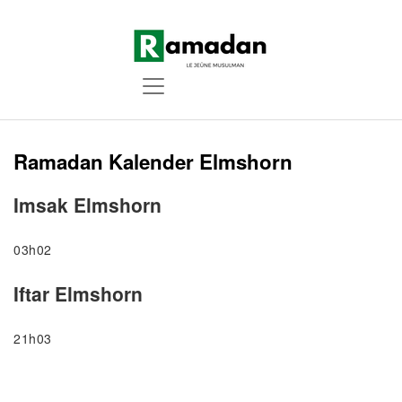
Ramadan Kalender Elmshorn
Imsak Elmshorn
03h02
Iftar Elmshorn
21h03