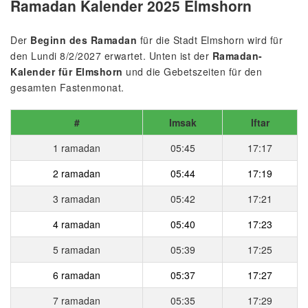
Ramadan Kalender 2025 Elmshorn
Der
Beginn des Ramadan
für die Stadt Elmshorn wird für
den Lundi 8/2/2027 erwartet. Unten ist der
Ramadan-
Kalender für Elmshorn
und die Gebetszeiten für den
gesamten Fastenmonat.
#
Imsak
Iftar
1 ramadan
05:45
17:17
2 ramadan
05:44
17:19
3 ramadan
05:42
17:21
4 ramadan
05:40
17:23
5 ramadan
05:39
17:25
6 ramadan
05:37
17:27
7 ramadan
05:35
17:29