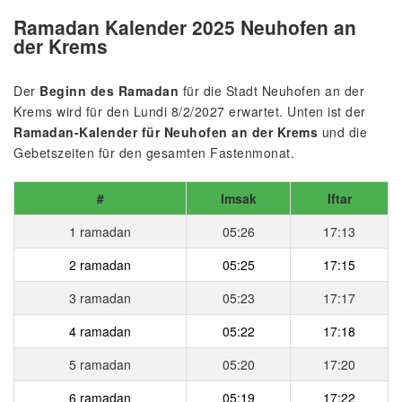
Ramadan Kalender 2025 Neuhofen an
der Krems
Der
Beginn des Ramadan
für die Stadt Neuhofen an der
Krems wird für den Lundi 8/2/2027 erwartet. Unten ist der
Ramadan-Kalender für Neuhofen an der Krems
und die
Gebetszeiten für den gesamten Fastenmonat.
#
Imsak
Iftar
1 ramadan
05:26
17:13
2 ramadan
05:25
17:15
3 ramadan
05:23
17:17
4 ramadan
05:22
17:18
5 ramadan
05:20
17:20
6 ramadan
05:19
17:22