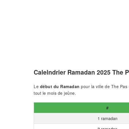
Calelndrier Ramadan 2025 The 
Le
début du Ramadan
pour la ville de The Pas
tout le mois de jeûne.
#
1 ramadan
2 ramadan