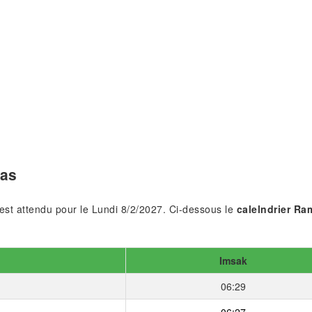
Pas
 est attendu pour le Lundi 8/2/2027. Ci-dessous le
calelndrier R
Imsak
06:29
06:27