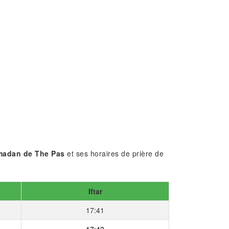
amadan de The Pas
et ses horaires de prière de
Iftar
17:41
17:43