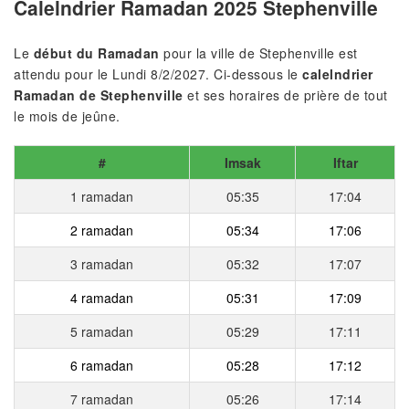
Calelndrier Ramadan 2025 Stephenville
Le
début du Ramadan
pour la ville de Stephenville est
attendu pour le Lundi 8/2/2027. Ci-dessous le
calelndrier
Ramadan de Stephenville
et ses horaires de prière de tout
le mois de jeûne.
#
Imsak
Iftar
1 ramadan
05:35
17:04
2 ramadan
05:34
17:06
3 ramadan
05:32
17:07
4 ramadan
05:31
17:09
5 ramadan
05:29
17:11
6 ramadan
05:28
17:12
7 ramadan
05:26
17:14