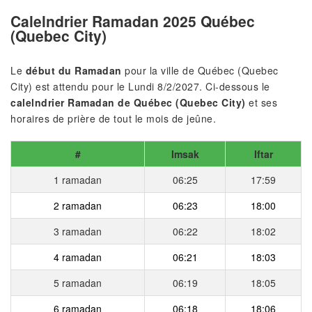
Calelndrier Ramadan 2025 Québec
(Quebec City)
Le
début du Ramadan
pour la ville de Québec (Quebec
City) est attendu pour le Lundi 8/2/2027. Ci-dessous le
calelndrier Ramadan de Québec (Quebec City)
et ses
horaires de prière de tout le mois de jeûne.
#
Imsak
Iftar
1 ramadan
06:25
17:59
2 ramadan
06:23
18:00
3 ramadan
06:22
18:02
4 ramadan
06:21
18:03
5 ramadan
06:19
18:05
6 ramadan
06:18
18:06