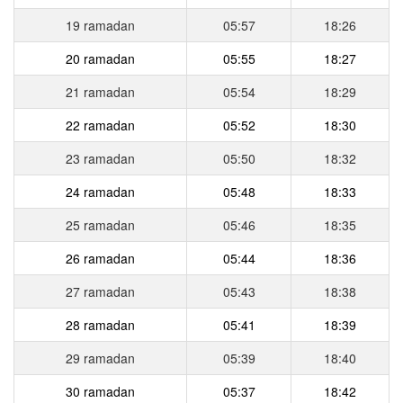
19 ramadan
05:57
18:26
20 ramadan
05:55
18:27
21 ramadan
05:54
18:29
22 ramadan
05:52
18:30
23 ramadan
05:50
18:32
24 ramadan
05:48
18:33
25 ramadan
05:46
18:35
26 ramadan
05:44
18:36
27 ramadan
05:43
18:38
28 ramadan
05:41
18:39
29 ramadan
05:39
18:40
30 ramadan
05:37
18:42