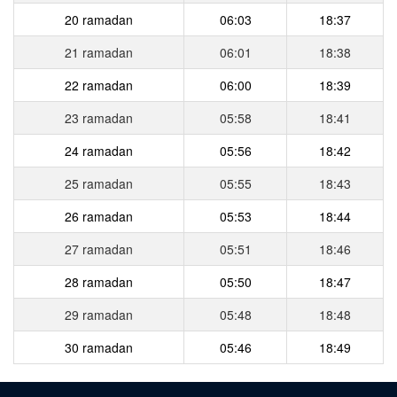
20 ramadan
06:03
18:37
21 ramadan
06:01
18:38
22 ramadan
06:00
18:39
23 ramadan
05:58
18:41
24 ramadan
05:56
18:42
25 ramadan
05:55
18:43
26 ramadan
05:53
18:44
27 ramadan
05:51
18:46
28 ramadan
05:50
18:47
29 ramadan
05:48
18:48
30 ramadan
05:46
18:49