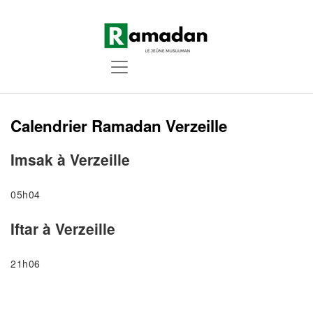
Calendrier Ramadan Verzeille
Imsak à Verzeille
05h04
Iftar à Verzeille
21h06