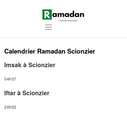
Calendrier Ramadan Scionzier
Imsak à Scionzier
04h37
Iftar à Scionzier
20h52