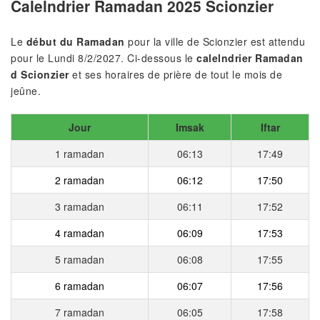
Calelndrier Ramadan 2025 Scionzier
Le
début du Ramadan
pour la ville de Scionzier est attendu
pour le Lundi 8/2/2027. Ci-dessous le
calelndrier Ramadan
d Scionzier
et ses horaires de prière de tout le mois de
jeûne.
Jour
Imsak
Iftar
1 ramadan
06:13
17:49
2 ramadan
06:12
17:50
3 ramadan
06:11
17:52
4 ramadan
06:09
17:53
5 ramadan
06:08
17:55
6 ramadan
06:07
17:56
7 ramadan
06:05
17:58