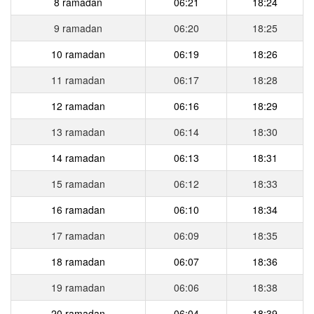
8 ramadan
06:21
18:24
9 ramadan
06:20
18:25
10 ramadan
06:19
18:26
11 ramadan
06:17
18:28
12 ramadan
06:16
18:29
13 ramadan
06:14
18:30
14 ramadan
06:13
18:31
15 ramadan
06:12
18:33
16 ramadan
06:10
18:34
17 ramadan
06:09
18:35
18 ramadan
06:07
18:36
19 ramadan
06:06
18:38
20 ramadan
06:04
18:39