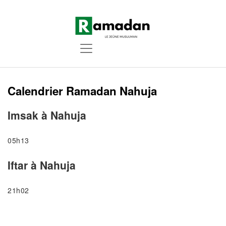
Calendrier Ramadan Nahuja
Imsak à Nahuja
05h13
Iftar à Nahuja
21h02