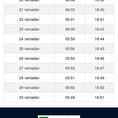
21 ramadan
06:03
18:40
22 ramadan
06:01
18:41
23 ramadan
06:00
18:43
24 ramadan
05:58
18:44
25 ramadan
05:56
18:45
26 ramadan
05:55
18:46
27 ramadan
05:53
18:47
28 ramadan
05:51
18:49
29 ramadan
05:50
18:50
30 ramadan
05:48
18:51