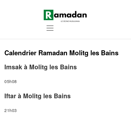
Calendrier Ramadan Molitg les Bains
Imsak à Molitg les Bains
05h08
Iftar à Molitg les Bains
21h03