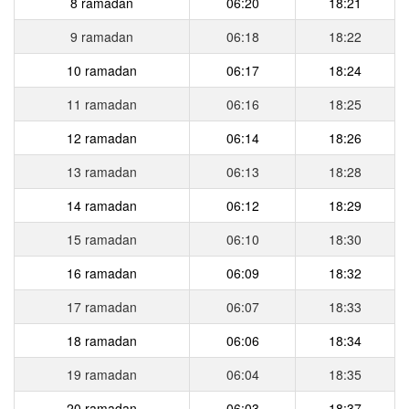
8 ramadan
06:20
18:21
9 ramadan
06:18
18:22
10 ramadan
06:17
18:24
11 ramadan
06:16
18:25
12 ramadan
06:14
18:26
13 ramadan
06:13
18:28
14 ramadan
06:12
18:29
15 ramadan
06:10
18:30
16 ramadan
06:09
18:32
17 ramadan
06:07
18:33
18 ramadan
06:06
18:34
19 ramadan
06:04
18:35
20 ramadan
06:03
18:37