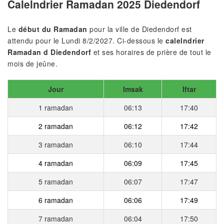
Calelndrier Ramadan 2025 Diedendorf
Le
début du Ramadan
pour la ville de Diedendorf est
attendu pour le Lundi 8/2/2027. Ci-dessous le
calelndrier
Ramadan d Diedendorf
et ses horaires de prière de tout le
mois de jeûne.
Jour
Imsak
Iftar
1 ramadan
06:13
17:40
2 ramadan
06:12
17:42
3 ramadan
06:10
17:44
4 ramadan
06:09
17:45
5 ramadan
06:07
17:47
6 ramadan
06:06
17:49
7 ramadan
06:04
17:50