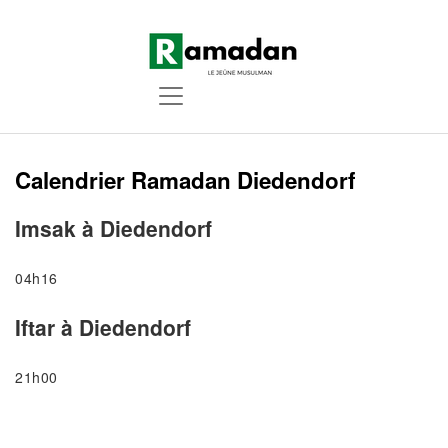
Calendrier Ramadan Diedendorf
Imsak à Diedendorf
04h16
Iftar à Diedendorf
21h00