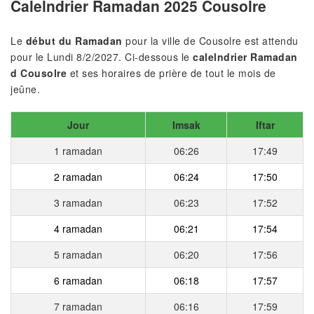
Calelndrier Ramadan 2025 Cousolre
Le
début du Ramadan
pour la ville de Cousolre est attendu
pour le Lundi 8/2/2027. Ci-dessous le
calelndrier Ramadan
d Cousolre
et ses horaires de prière de tout le mois de
jeûne.
Jour
Imsak
Iftar
1 ramadan
06:26
17:49
2 ramadan
06:24
17:50
3 ramadan
06:23
17:52
4 ramadan
06:21
17:54
5 ramadan
06:20
17:56
6 ramadan
06:18
17:57
7 ramadan
06:16
17:59