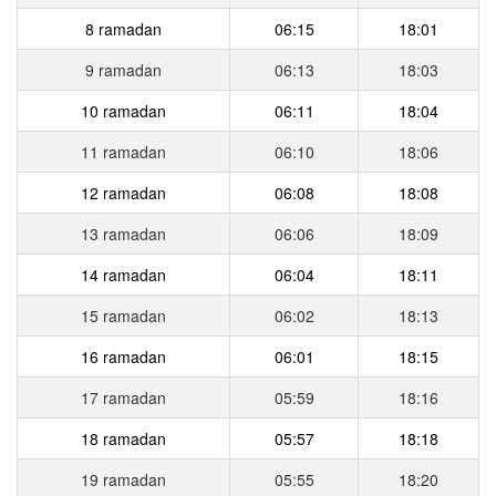
8 ramadan
06:15
18:01
9 ramadan
06:13
18:03
10 ramadan
06:11
18:04
11 ramadan
06:10
18:06
12 ramadan
06:08
18:08
13 ramadan
06:06
18:09
14 ramadan
06:04
18:11
15 ramadan
06:02
18:13
16 ramadan
06:01
18:15
17 ramadan
05:59
18:16
18 ramadan
05:57
18:18
19 ramadan
05:55
18:20