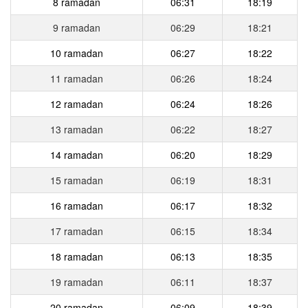
8 ramadan
06:31
18:19
9 ramadan
06:29
18:21
10 ramadan
06:27
18:22
11 ramadan
06:26
18:24
12 ramadan
06:24
18:26
13 ramadan
06:22
18:27
14 ramadan
06:20
18:29
15 ramadan
06:19
18:31
16 ramadan
06:17
18:32
17 ramadan
06:15
18:34
18 ramadan
06:13
18:35
19 ramadan
06:11
18:37
20 ramadan
06:09
18:39