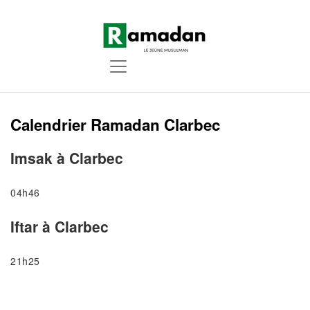
Calendrier Ramadan Clarbec
Imsak à Clarbec
04h46
Iftar à Clarbec
21h25