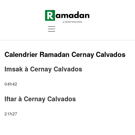
Calendrier Ramadan Cernay Calvados
Imsak à Cernay Calvados
04h42
Iftar à Cernay Calvados
21h27