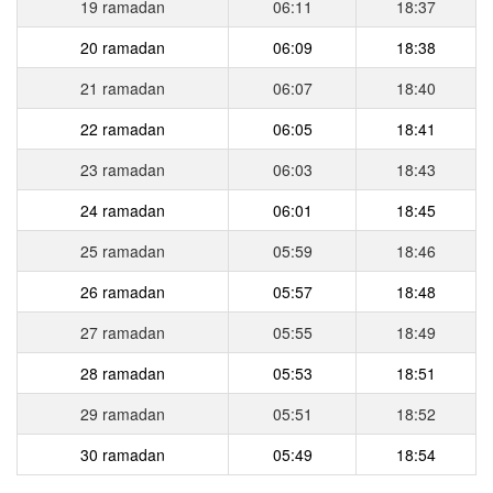
19 ramadan
06:11
18:37
20 ramadan
06:09
18:38
21 ramadan
06:07
18:40
22 ramadan
06:05
18:41
23 ramadan
06:03
18:43
24 ramadan
06:01
18:45
25 ramadan
05:59
18:46
26 ramadan
05:57
18:48
27 ramadan
05:55
18:49
28 ramadan
05:53
18:51
29 ramadan
05:51
18:52
30 ramadan
05:49
18:54