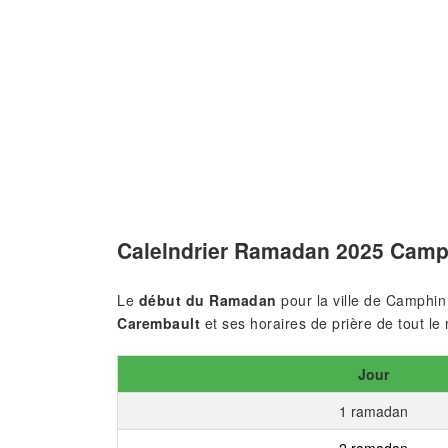
Calelndrier Ramadan 2025 Camp
Le
début du Ramadan
pour la ville de Camphin
Carembault
et ses horaires de prière de tout le
Jour
1 ramadan
2 ramadan