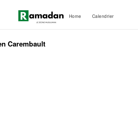
Home
Calendrier
en Carembault