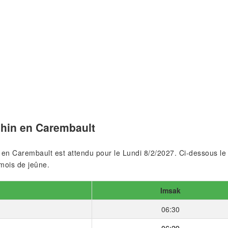
hin en Carembault
 en Carembault est attendu pour le Lundi 8/2/2027. Ci-dessous l
 mois de jeûne.
Imsak
06:30
06:29