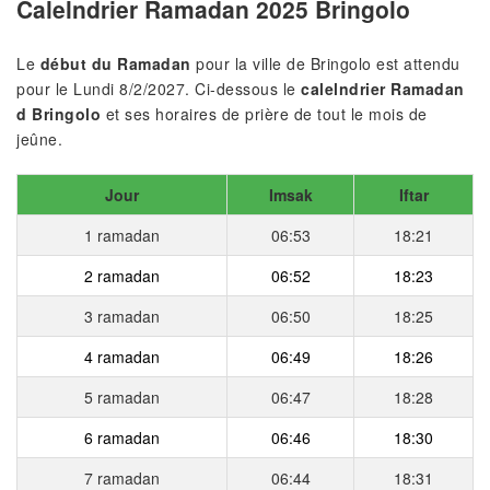
Calelndrier Ramadan 2025 Bringolo
Le
début du Ramadan
pour la ville de Bringolo est attendu
pour le Lundi 8/2/2027. Ci-dessous le
calelndrier Ramadan
d Bringolo
et ses horaires de prière de tout le mois de
jeûne.
Jour
Imsak
Iftar
1 ramadan
06:53
18:21
2 ramadan
06:52
18:23
3 ramadan
06:50
18:25
4 ramadan
06:49
18:26
5 ramadan
06:47
18:28
6 ramadan
06:46
18:30
7 ramadan
06:44
18:31