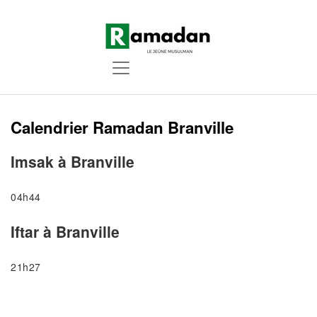
Calendrier Ramadan Branville
Imsak à Branville
04h44
Iftar à Branville
21h27