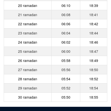
20 ramadan
06:10
18:39
21 ramadan
06:08
18:41
22 ramadan
06:06
18:42
23 ramadan
06:04
18:44
24 ramadan
06:02
18:46
25 ramadan
06:00
18:47
26 ramadan
05:58
18:49
27 ramadan
05:56
18:50
28 ramadan
05:54
18:52
29 ramadan
05:52
18:54
30 ramadan
05:50
18:55