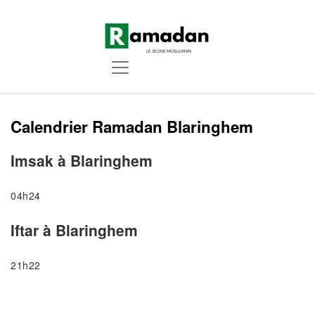
Calendrier Ramadan Blaringhem
Imsak à Blaringhem
04h24
Iftar à Blaringhem
21h22