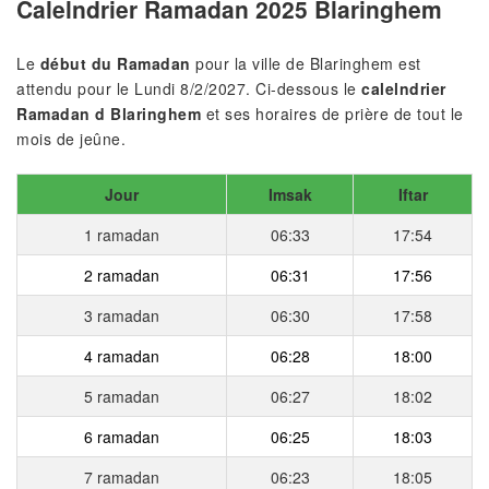
Calelndrier Ramadan 2025 Blaringhem
Le
début du Ramadan
pour la ville de Blaringhem est
attendu pour le Lundi 8/2/2027. Ci-dessous le
calelndrier
Ramadan d Blaringhem
et ses horaires de prière de tout le
mois de jeûne.
Jour
Imsak
Iftar
1 ramadan
06:33
17:54
2 ramadan
06:31
17:56
3 ramadan
06:30
17:58
4 ramadan
06:28
18:00
5 ramadan
06:27
18:02
6 ramadan
06:25
18:03
7 ramadan
06:23
18:05