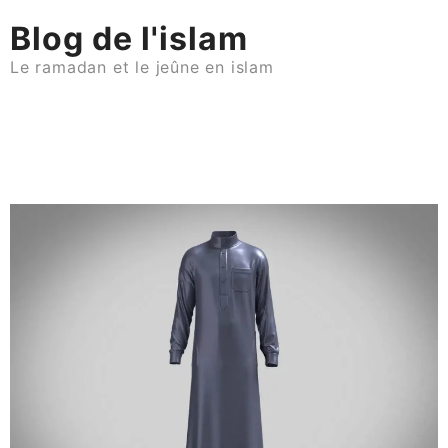
Skip
Blog de l'islam
to
content
Le ramadan et le jeûne en islam