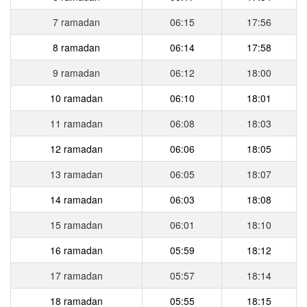
7 ramadan
06:15
17:56
8 ramadan
06:14
17:58
9 ramadan
06:12
18:00
10 ramadan
06:10
18:01
11 ramadan
06:08
18:03
12 ramadan
06:06
18:05
13 ramadan
06:05
18:07
14 ramadan
06:03
18:08
15 ramadan
06:01
18:10
16 ramadan
05:59
18:12
17 ramadan
05:57
18:14
18 ramadan
05:55
18:15