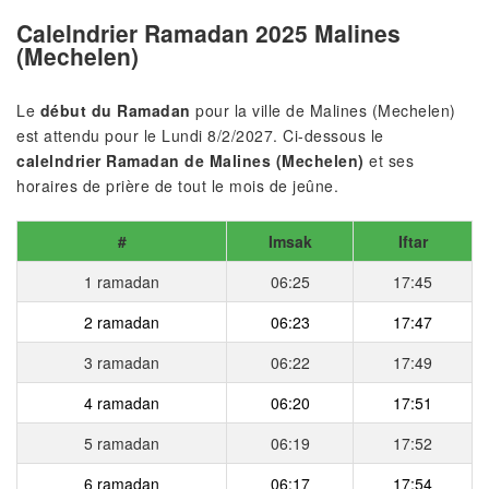
Calelndrier Ramadan 2025 Malines
(Mechelen)
Le
début du Ramadan
pour la ville de Malines (Mechelen)
est attendu pour le Lundi 8/2/2027. Ci-dessous le
calelndrier Ramadan de Malines (Mechelen)
et ses
horaires de prière de tout le mois de jeûne.
#
Imsak
Iftar
1 ramadan
06:25
17:45
2 ramadan
06:23
17:47
3 ramadan
06:22
17:49
4 ramadan
06:20
17:51
5 ramadan
06:19
17:52
6 ramadan
06:17
17:54